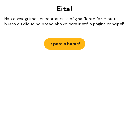
Eita!
Não conseguimos encontrar esta página. Tente fazer outra
busca ou clique no botão abaixo para ir até a página principal!
Ir para a home!