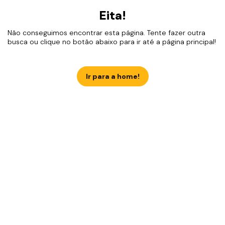
Eita!
Não conseguimos encontrar esta página. Tente fazer outra
busca ou clique no botão abaixo para ir até a página principal!
Ir para a home!