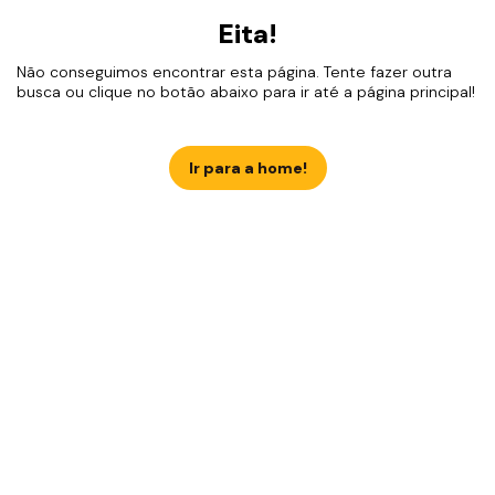
Eita!
Não conseguimos encontrar esta página. Tente fazer outra
busca ou clique no botão abaixo para ir até a página principal!
Ir para a home!