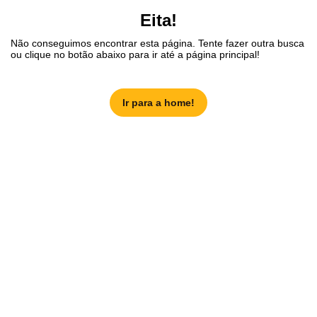
Eita!
Não conseguimos encontrar esta página. Tente fazer outra busca
ou clique no botão abaixo para ir até a página principal!
Ir para a home!