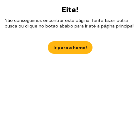
Eita!
Não conseguimos encontrar esta página. Tente fazer outra
busca ou clique no botão abaixo para ir até a página principal!
Ir para a home!