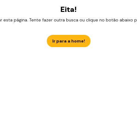
Eita!
esta página. Tente fazer outra busca ou clique no botão abaixo para
Ir para a home!