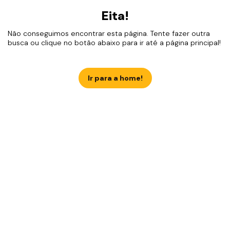
Eita!
Não conseguimos encontrar esta página. Tente fazer outra
busca ou clique no botão abaixo para ir até a página principal!
Ir para a home!