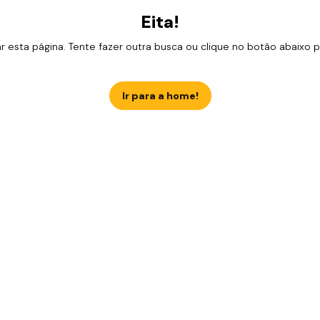
Eita!
esta página. Tente fazer outra busca ou clique no botão abaixo para
Ir para a home!