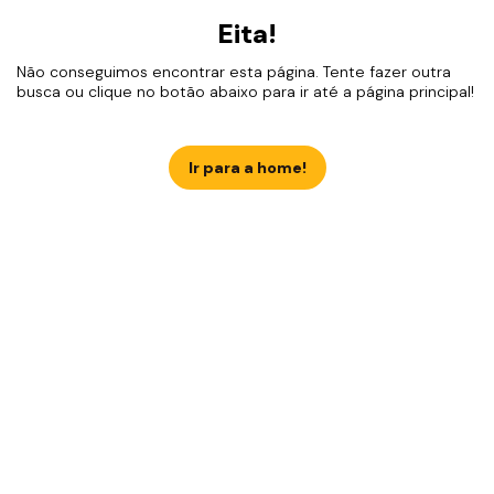
Eita!
Não conseguimos encontrar esta página. Tente fazer outra
busca ou clique no botão abaixo para ir até a página principal!
Ir para a home!