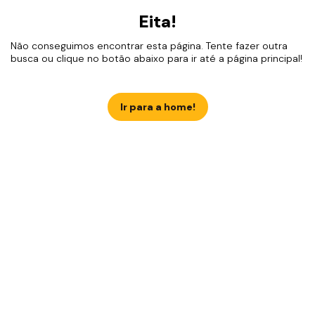
Eita!
Não conseguimos encontrar esta página. Tente fazer outra
busca ou clique no botão abaixo para ir até a página principal!
Ir para a home!