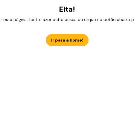
Eita!
esta página. Tente fazer outra busca ou clique no botão abaixo para
Ir para a home!