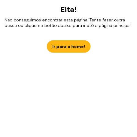
Eita!
Não conseguimos encontrar esta página. Tente fazer outra
busca ou clique no botão abaixo para ir até a página principal!
Ir para a home!