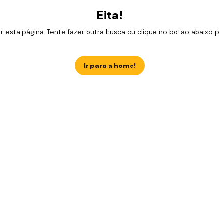
Eita!
esta página. Tente fazer outra busca ou clique no botão abaixo para
Ir para a home!