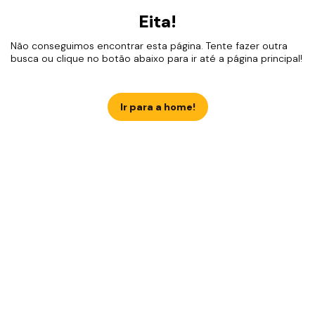
Eita!
Não conseguimos encontrar esta página. Tente fazer outra
busca ou clique no botão abaixo para ir até a página principal!
Ir para a home!