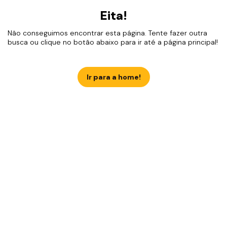
Eita!
Não conseguimos encontrar esta página. Tente fazer outra
busca ou clique no botão abaixo para ir até a página principal!
Ir para a home!