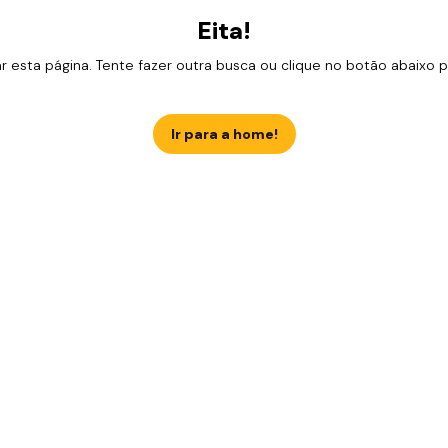
Eita!
esta página. Tente fazer outra busca ou clique no botão abaixo para
Ir para a home!