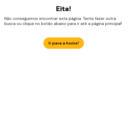
Eita!
Não conseguimos encontrar esta página. Tente fazer outra
busca ou clique no botão abaixo para ir até a página principal!
Ir para a home!