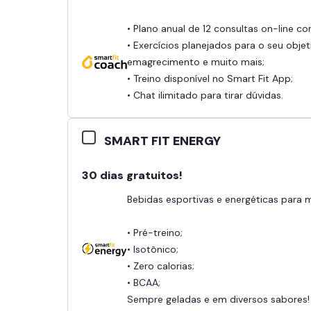
• Plano anual de 12 consultas on-line c
• Exercícios planejados para o seu objet
emagrecimento e muito mais;
• Treino disponível no Smart Fit App;
• Chat ilimitado para tirar dúvidas.
SMART FIT ENERGY
30 dias gratuitos!
Bebidas esportivas e energéticas para
• Pré-treino;
• Isotônico;
• Zero calorias;
• BCAA;
Sempre geladas e em diversos sabores!