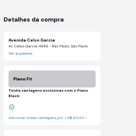
Detalhes da compra
Avenida Celso Garcia
Av. Celso Garcia, 4886 - São Paulo, São Paulo
Ver academia
Plano Fit
Tenha vantagens exclusivas com o Plano
Black:
Skeelo App (Audiobook)*
Adicionar todas vantagens por + R$ 40,00 >