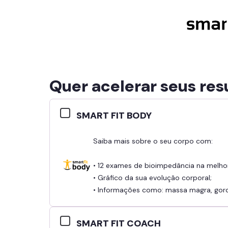
Quer acelerar seus res
SMART FIT BODY
Saiba mais sobre o seu corpo com:
• 12 exames de bioimpedância na melho
• Gráfico da sua evolução corporal;
• Informações como: massa magra, gordu
SMART FIT COACH