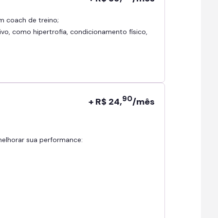
om coach de treino;
ivo, como hipertrofia, condicionamento físico,
90
+ R$ 24,
/mês
 melhorar sua performance: