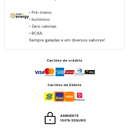
• Pré-treino;
• Isotônico;
• Zero calorias;
• BCAA;
Sempre geladas e em diversos sabores!
Cartões de crédito
Cartões de Débito
AMBIENTE
100% SEGURO