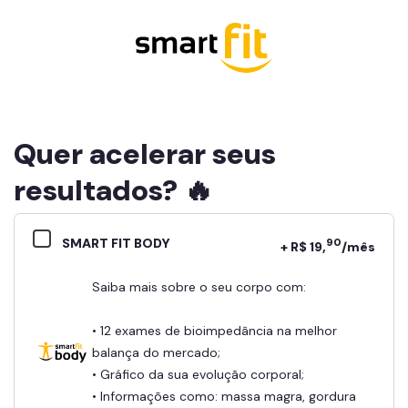
Quer acelerar seus
resultados? 🔥
SMART FIT BODY
90
+ R$ 19,
/mês
Saiba mais sobre o seu corpo com:
• 12 exames de bioimpedância na melhor
balança do mercado;
• Gráfico da sua evolução corporal;
• Informações como: massa magra, gordura