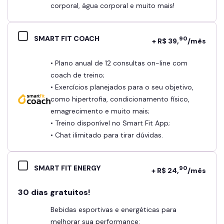
corporal, água corporal e muito mais!
SMART FIT COACH
90
+ R$ 39,
/mês
• Plano anual de 12 consultas on-line com
coach de treino;
• Exercícios planejados para o seu objetivo,
como hipertrofia, condicionamento físico,
emagrecimento e muito mais;
• Treino disponível no Smart Fit App;
• Chat ilimitado para tirar dúvidas.
SMART FIT ENERGY
90
+ R$ 24,
/mês
30 dias gratuitos!
Bebidas esportivas e energéticas para
melhorar sua performance: