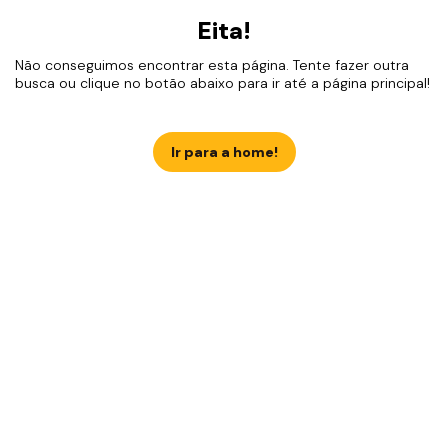
Eita!
Não conseguimos encontrar esta página. Tente fazer outra
busca ou clique no botão abaixo para ir até a página principal!
Ir para a home!