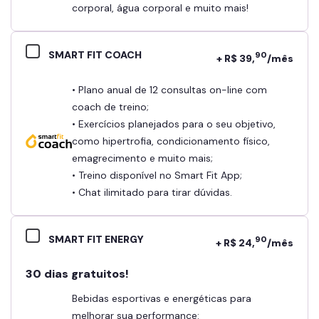
corporal, água corporal e muito mais!
SMART FIT COACH
90
+ R$ 39,
/mês
• Plano anual de 12 consultas on-line com
coach de treino;
• Exercícios planejados para o seu objetivo,
como hipertrofia, condicionamento físico,
emagrecimento e muito mais;
• Treino disponível no Smart Fit App;
• Chat ilimitado para tirar dúvidas.
SMART FIT ENERGY
90
+ R$ 24,
/mês
30 dias gratuitos!
Bebidas esportivas e energéticas para
melhorar sua performance: