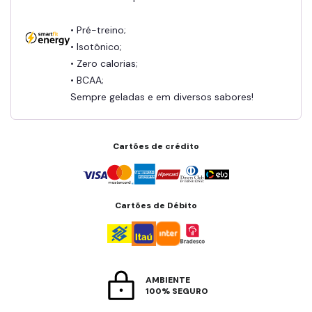
• Pré-treino;
• Isotônico;
• Zero calorias;
• BCAA;
Sempre geladas e em diversos sabores!
Cartões de crédito
Cartões de Débito
AMBIENTE
100% SEGURO