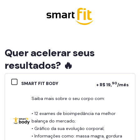
Quer acelerar seus
resultados? 🔥
SMART FIT BODY
90
+ R$ 19,
/mês
Saiba mais sobre o seu corpo com:
• 12 exames de bioimpedância na melhor
balança do mercado;
• Gráfico da sua evolução corporal;
• Informações como: massa magra, gordura