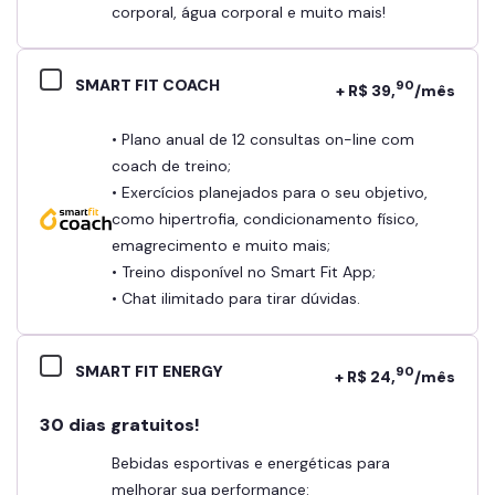
corporal, água corporal e muito mais!
SMART FIT COACH
90
+ R$ 39,
/mês
• Plano anual de 12 consultas on-line com
coach de treino;
• Exercícios planejados para o seu objetivo,
como hipertrofia, condicionamento físico,
emagrecimento e muito mais;
• Treino disponível no Smart Fit App;
• Chat ilimitado para tirar dúvidas.
SMART FIT ENERGY
90
+ R$ 24,
/mês
30 dias gratuitos!
Bebidas esportivas e energéticas para
melhorar sua performance: