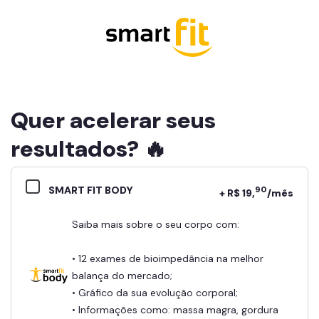
Quer acelerar seus
resultados? 🔥
SMART FIT BODY
90
+ R$ 19,
/mês
Saiba mais sobre o seu corpo com:
• 12 exames de bioimpedância na melhor
balança do mercado;
• Gráfico da sua evolução corporal;
• Informações como: massa magra, gordura