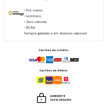
• Pré-treino;
• Isotônico;
• Zero calorias;
• BCAA;
Sempre geladas e em diversos sabores!
Cartões de crédito
Cartões de Débito
AMBIENTE
100% SEGURO