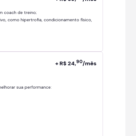
om coach de treino;
ivo, como hipertrofia, condicionamento físico,
90
+ R$ 24,
/mês
 melhorar sua performance: