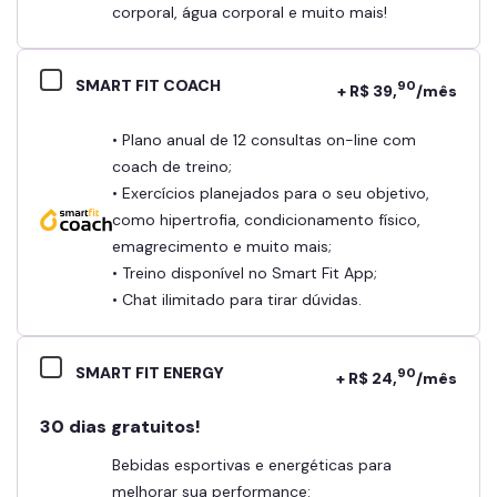
corporal, água corporal e muito mais!
SMART FIT COACH
90
+ R$ 39,
/mês
• Plano anual de 12 consultas on-line com
coach de treino;
• Exercícios planejados para o seu objetivo,
como hipertrofia, condicionamento físico,
emagrecimento e muito mais;
• Treino disponível no Smart Fit App;
• Chat ilimitado para tirar dúvidas.
SMART FIT ENERGY
90
+ R$ 24,
/mês
30 dias gratuitos!
Bebidas esportivas e energéticas para
melhorar sua performance: