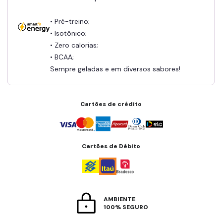
• Pré-treino;
• Isotônico;
• Zero calorias;
• BCAA;
Sempre geladas e em diversos sabores!
Cartões de crédito
Cartões de Débito
AMBIENTE
100% SEGURO