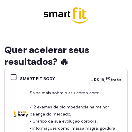
Quer acelerar seus
resultados? 🔥
SMART FIT BODY
90
+ R$ 19,
/mês
Saiba mais sobre o seu corpo com:
• 12 exames de bioimpedância na melhor
balança do mercado;
• Gráfico da sua evolução corporal;
• Informações como: massa magra, gordura