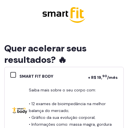
Quer acelerar seus
resultados? 🔥
SMART FIT BODY
90
+ R$ 19,
/mês
Saiba mais sobre o seu corpo com:
• 12 exames de bioimpedância na melhor
balança do mercado;
• Gráfico da sua evolução corporal;
• Informações como: massa magra, gordura