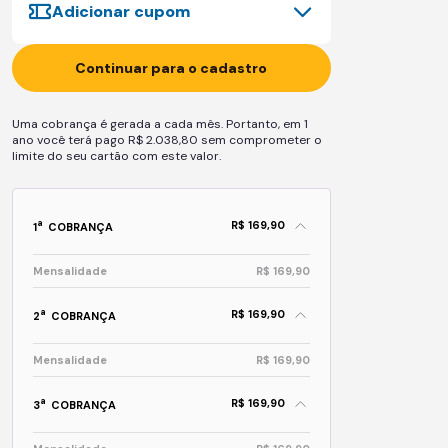
Adicionar cupom
Continuar para o cadastro
Uma cobrança é gerada a cada mês. Portanto, em 1
ano você terá pago R$ 2.038,80 sem comprometer o
limite do seu cartão com este valor.
R$ 169,90
a
1
COBRANÇA
Mensalidade
R$ 169,90
R$ 169,90
a
2
COBRANÇA
Mensalidade
R$ 169,90
R$ 169,90
a
3
COBRANÇA