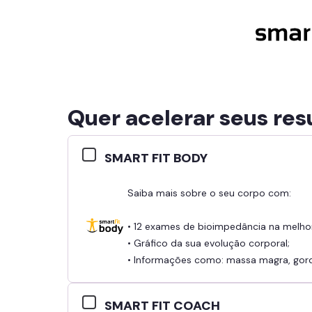
Quer acelerar seus res
SMART FIT BODY
Saiba mais sobre o seu corpo com:
• 12 exames de bioimpedância na melho
• Gráfico da sua evolução corporal;
• Informações como: massa magra, gordu
SMART FIT COACH