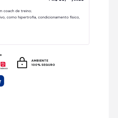
om coach de treino;
ivo, como hipertrofia, condicionamento físico,
to
AMBIENTE
100% SEGURO