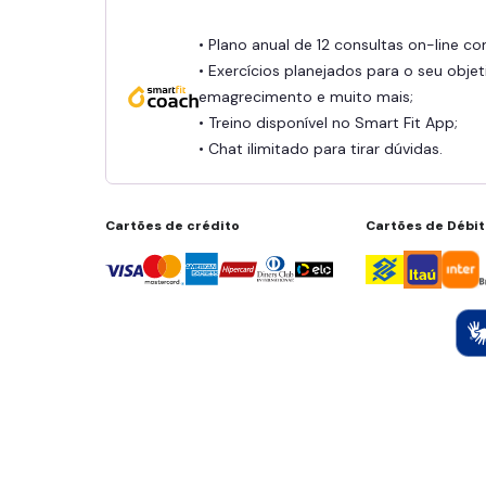
• Plano anual de 12 consultas on-line c
• Exercícios planejados para o seu objet
emagrecimento e muito mais;
• Treino disponível no Smart Fit App;
• Chat ilimitado para tirar dúvidas.
Cartões de crédito
Cartões de Débi