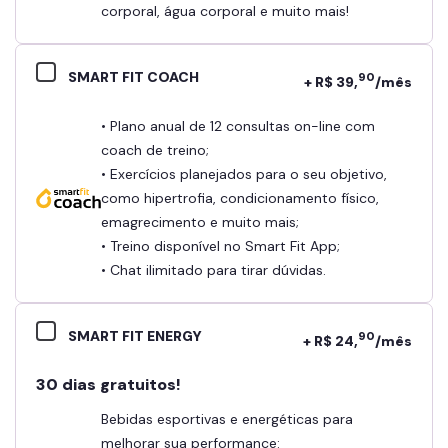
corporal, água corporal e muito mais!
SMART FIT COACH
90
+ R$ 39,
/mês
• Plano anual de 12 consultas on-line com
coach de treino;
• Exercícios planejados para o seu objetivo,
como hipertrofia, condicionamento físico,
emagrecimento e muito mais;
• Treino disponível no Smart Fit App;
• Chat ilimitado para tirar dúvidas.
SMART FIT ENERGY
90
+ R$ 24,
/mês
30 dias gratuitos!
Bebidas esportivas e energéticas para
melhorar sua performance: