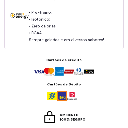
• Pré-treino;
• Isotônico;
• Zero calorias;
• BCAA;
Sempre geladas e em diversos sabores!
Cartões de crédito
Cartões de Débito
AMBIENTE
100% SEGURO