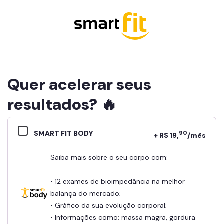
Quer acelerar seus
resultados? 🔥
SMART FIT BODY
90
+ R$ 19,
/mês
Saiba mais sobre o seu corpo com:
• 12 exames de bioimpedância na melhor
balança do mercado;
• Gráfico da sua evolução corporal;
• Informações como: massa magra, gordura