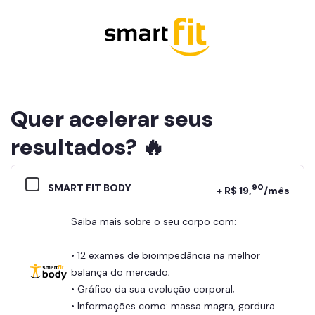
Quer acelerar seus
resultados? 🔥
SMART FIT BODY
90
+ R$ 19,
/mês
Saiba mais sobre o seu corpo com:
• 12 exames de bioimpedância na melhor
balança do mercado;
• Gráfico da sua evolução corporal;
• Informações como: massa magra, gordura