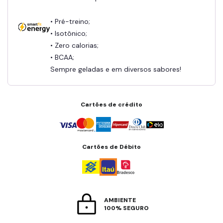
• Pré-treino;
• Isotônico;
• Zero calorias;
• BCAA;
Sempre geladas e em diversos sabores!
Cartões de crédito
Cartões de Débito
AMBIENTE
100% SEGURO