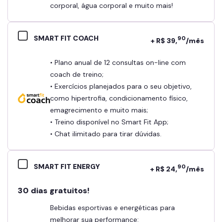
corporal, água corporal e muito mais!
SMART FIT COACH
90
+ R$ 39,
/mês
• Plano anual de 12 consultas on-line com
coach de treino;
• Exercícios planejados para o seu objetivo,
como hipertrofia, condicionamento físico,
emagrecimento e muito mais;
• Treino disponível no Smart Fit App;
• Chat ilimitado para tirar dúvidas.
SMART FIT ENERGY
90
+ R$ 24,
/mês
30 dias gratuitos!
Bebidas esportivas e energéticas para
melhorar sua performance: