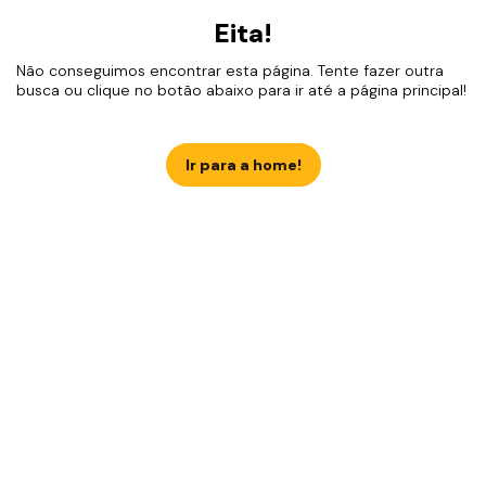
Eita!
Não conseguimos encontrar esta página. Tente fazer outra
busca ou clique no botão abaixo para ir até a página principal!
Ir para a home!