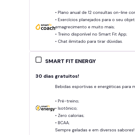
• Plano anual de 12 consultas on-line c
• Exercícios planejados para o seu objet
emagrecimento e muito mais;
• Treino disponível no Smart Fit App;
• Chat ilimitado para tirar dúvidas.
SMART FIT ENERGY
30 dias gratuitos!
Bebidas esportivas e energéticas para
• Pré-treino;
• Isotônico;
• Zero calorias;
• BCAA;
Sempre geladas e em diversos sabores!