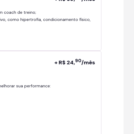
om coach de treino;
ivo, como hipertrofia, condicionamento físico,
90
+ R$ 24,
/mês
 melhorar sua performance: