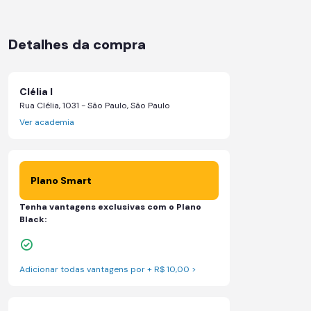
Detalhes da compra
Clélia I
Rua Clélia, 1031 - São Paulo, São Paulo
Ver academia
Plano Smart
Tenha vantagens exclusivas com o Plano
Black:
Skeelo App (Audiobook)*
Adicionar todas vantagens por + R$ 10,00 >