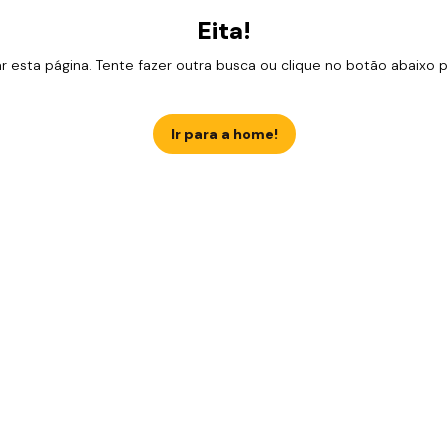
Eita!
esta página. Tente fazer outra busca ou clique no botão abaixo para
Ir para a home!