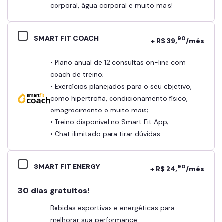
corporal, água corporal e muito mais!
SMART FIT COACH
90
+ R$ 39,
/mês
• Plano anual de 12 consultas on-line com
coach de treino;
• Exercícios planejados para o seu objetivo,
como hipertrofia, condicionamento físico,
emagrecimento e muito mais;
• Treino disponível no Smart Fit App;
• Chat ilimitado para tirar dúvidas.
SMART FIT ENERGY
90
+ R$ 24,
/mês
30 dias gratuitos!
Bebidas esportivas e energéticas para
melhorar sua performance: