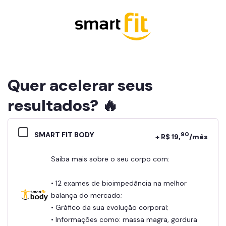
Quer acelerar seus
resultados? 🔥
SMART FIT BODY
90
+ R$ 19,
/mês
Saiba mais sobre o seu corpo com:
• 12 exames de bioimpedância na melhor
balança do mercado;
• Gráfico da sua evolução corporal;
• Informações como: massa magra, gordura