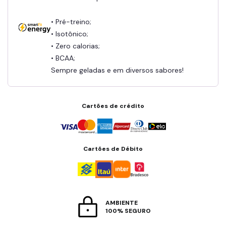
• Pré-treino;
• Isotônico;
• Zero calorias;
• BCAA;
Sempre geladas e em diversos sabores!
Cartões de crédito
Cartões de Débito
AMBIENTE
100% SEGURO