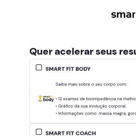
Quer acelerar seus res
SMART FIT BODY
Saiba mais sobre o seu corpo com:
• 12 exames de bioimpedância na melho
• Gráfico da sua evolução corporal;
• Informações como: massa magra, gordu
SMART FIT COACH