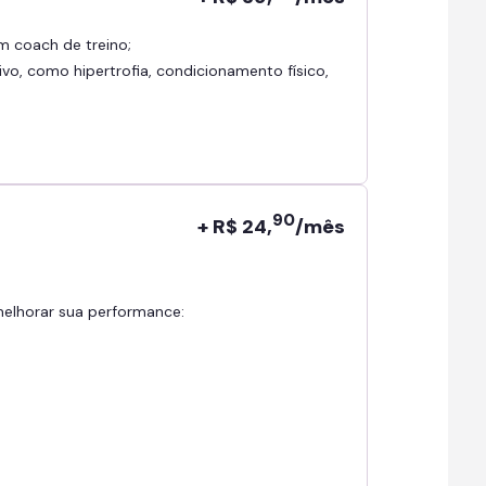
om coach de treino;
ivo, como hipertrofia, condicionamento físico,
90
+ R$ 24,
/mês
 melhorar sua performance: