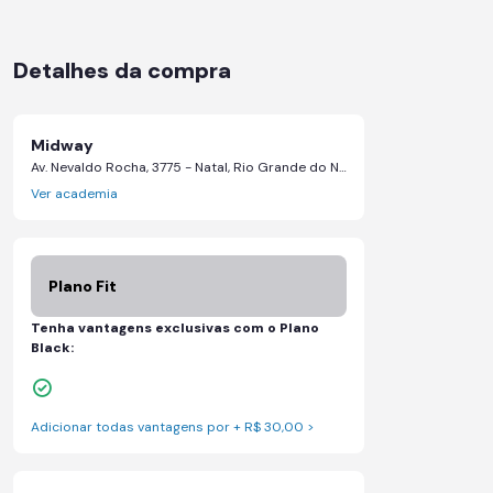
Detalhes da compra
Midway
Av. Nevaldo Rocha, 3775 - Natal, Rio Grande do Norte
Ver academia
Plano Fit
Tenha vantagens exclusivas com o Plano
Black:
Skeelo App (Audiobook)*
Adicionar todas vantagens por + R$ 30,00 >