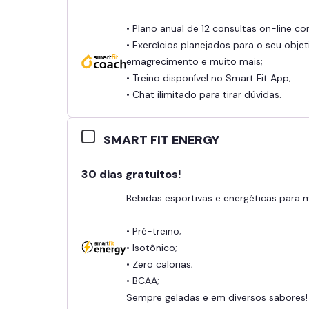
• Plano anual de 12 consultas on-line c
• Exercícios planejados para o seu objet
emagrecimento e muito mais;
• Treino disponível no Smart Fit App;
• Chat ilimitado para tirar dúvidas.
SMART FIT ENERGY
30 dias gratuitos!
Bebidas esportivas e energéticas para
• Pré-treino;
• Isotônico;
• Zero calorias;
• BCAA;
Sempre geladas e em diversos sabores!