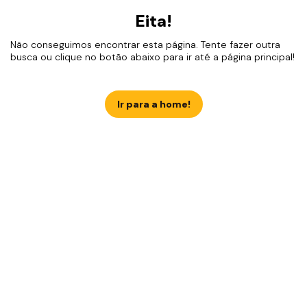
Eita!
Não conseguimos encontrar esta página. Tente fazer outra
busca ou clique no botão abaixo para ir até a página principal!
Ir para a home!