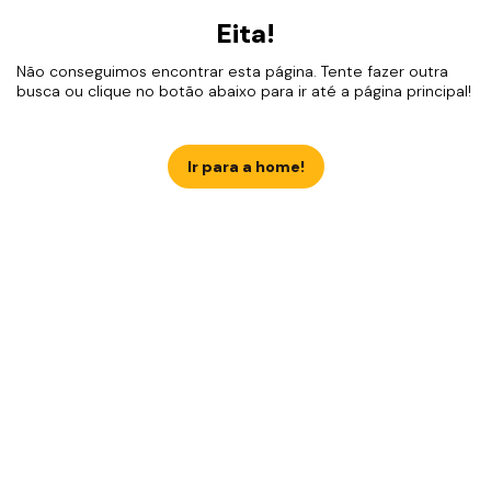
Eita!
Não conseguimos encontrar esta página. Tente fazer outra
busca ou clique no botão abaixo para ir até a página principal!
Ir para a home!