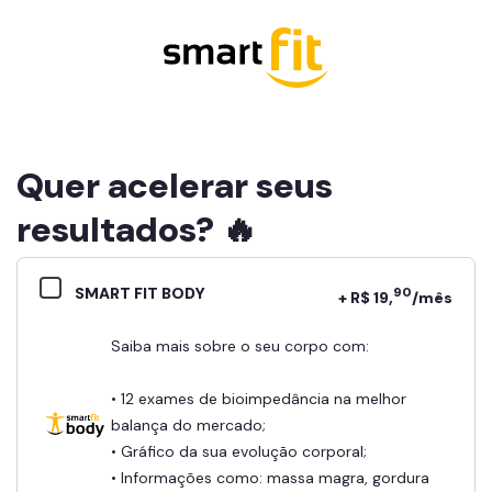
Quer acelerar seus
resultados? 🔥
SMART FIT BODY
90
+ R$ 19,
/mês
Saiba mais sobre o seu corpo com:
• 12 exames de bioimpedância na melhor
balança do mercado;
• Gráfico da sua evolução corporal;
• Informações como: massa magra, gordura