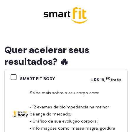
Quer acelerar seus
resultados? 🔥
SMART FIT BODY
90
+ R$ 19,
/mês
Saiba mais sobre o seu corpo com:
• 12 exames de bioimpedância na melhor
balança do mercado;
• Gráfico da sua evolução corporal;
• Informações como: massa magra, gordura