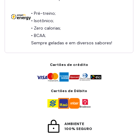
• Pré-treino;
• Isotônico;
• Zero calorias;
• BCAA;
Sempre geladas e em diversos sabores!
Cartões de crédito
Cartões de Débito
AMBIENTE
100% SEGURO