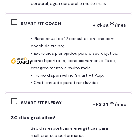
corporal, água corporal e muito mais!
SMART FIT COACH
90
+ R$ 39,
/mês
• Plano anual de 12 consultas on-line com
coach de treino;
• Exercícios planejados para o seu objetivo,
como hipertrofia, condicionamento físico,
emagrecimento e muito mais;
• Treino disponível no Smart Fit App;
• Chat ilimitado para tirar dúvidas.
SMART FIT ENERGY
90
+ R$ 24,
/mês
30 dias gratuitos!
Bebidas esportivas e energéticas para
melhorar sua performance: