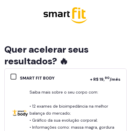
Quer acelerar seus
resultados? 🔥
SMART FIT BODY
90
+ R$ 19,
/mês
Saiba mais sobre o seu corpo com:
• 12 exames de bioimpedância na melhor
balança do mercado;
• Gráfico da sua evolução corporal;
• Informações como: massa magra, gordura