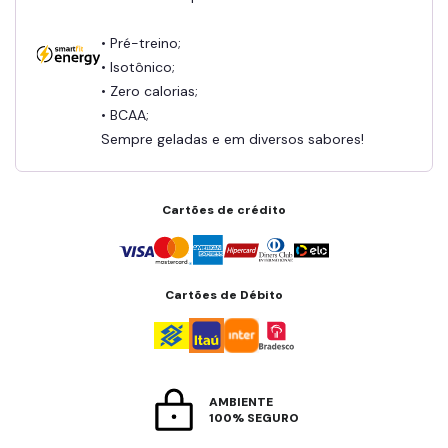
• Pré-treino;
• Isotônico;
• Zero calorias;
• BCAA;
Sempre geladas e em diversos sabores!
Cartões de crédito
Cartões de Débito
AMBIENTE
100% SEGURO