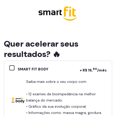
Quer acelerar seus
resultados? 🔥
SMART FIT BODY
90
+ R$ 19,
/mês
Saiba mais sobre o seu corpo com:
• 12 exames de bioimpedância na melhor
balança do mercado;
• Gráfico da sua evolução corporal;
• Informações como: massa magra, gordura