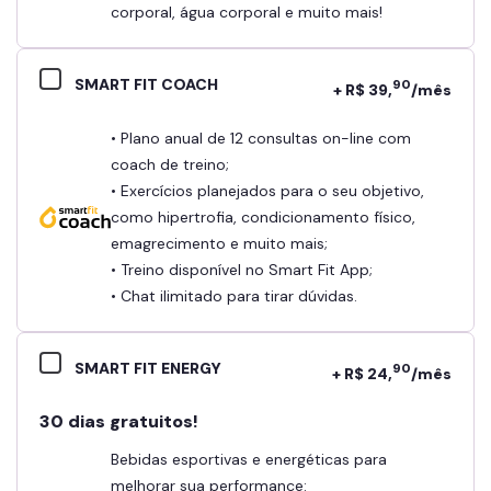
corporal, água corporal e muito mais!
SMART FIT COACH
90
+ R$ 39,
/mês
• Plano anual de 12 consultas on-line com
coach de treino;
• Exercícios planejados para o seu objetivo,
como hipertrofia, condicionamento físico,
emagrecimento e muito mais;
• Treino disponível no Smart Fit App;
• Chat ilimitado para tirar dúvidas.
SMART FIT ENERGY
90
+ R$ 24,
/mês
30 dias gratuitos!
Bebidas esportivas e energéticas para
melhorar sua performance: