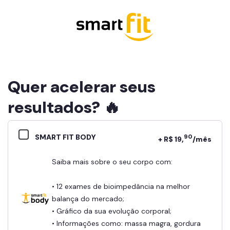
Quer acelerar seus
resultados? 🔥
SMART FIT BODY
90
+ R$ 19,
/mês
Saiba mais sobre o seu corpo com:
• 12 exames de bioimpedância na melhor
balança do mercado;
• Gráfico da sua evolução corporal;
• Informações como: massa magra, gordura