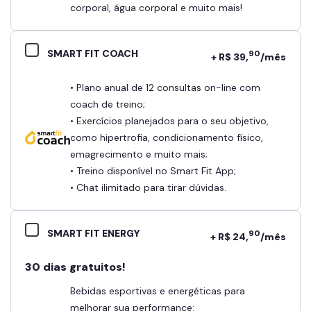
corporal, água corporal e muito mais!
SMART FIT COACH
90
+ R$ 39,
/mês
• Plano anual de 12 consultas on-line com
coach de treino;
• Exercícios planejados para o seu objetivo,
como hipertrofia, condicionamento físico,
emagrecimento e muito mais;
• Treino disponível no Smart Fit App;
• Chat ilimitado para tirar dúvidas.
SMART FIT ENERGY
90
+ R$ 24,
/mês
30 dias gratuitos!
Bebidas esportivas e energéticas para
melhorar sua performance: