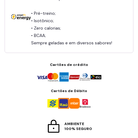
• Pré-treino;
• Isotônico;
• Zero calorias;
• BCAA;
Sempre geladas e em diversos sabores!
Cartões de crédito
Cartões de Débito
AMBIENTE
100% SEGURO