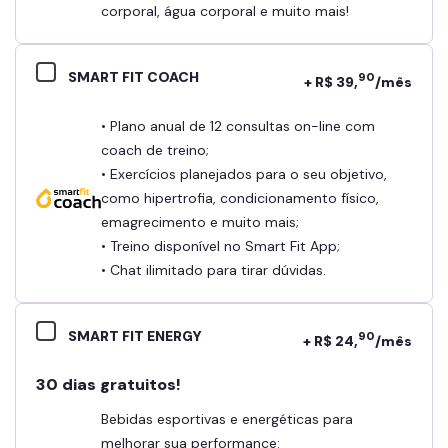
corporal, água corporal e muito mais!
SMART FIT COACH
90
+ R$ 39,
/mês
• Plano anual de 12 consultas on-line com
coach de treino;
• Exercícios planejados para o seu objetivo,
como hipertrofia, condicionamento físico,
emagrecimento e muito mais;
• Treino disponível no Smart Fit App;
• Chat ilimitado para tirar dúvidas.
SMART FIT ENERGY
90
+ R$ 24,
/mês
30 dias gratuitos!
Bebidas esportivas e energéticas para
melhorar sua performance: