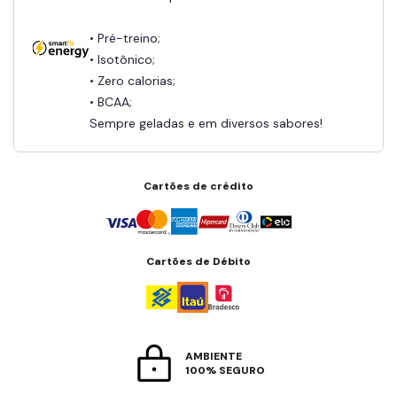
• Pré-treino;
• Isotônico;
• Zero calorias;
• BCAA;
Sempre geladas e em diversos sabores!
Cartões de crédito
Cartões de Débito
AMBIENTE
100% SEGURO