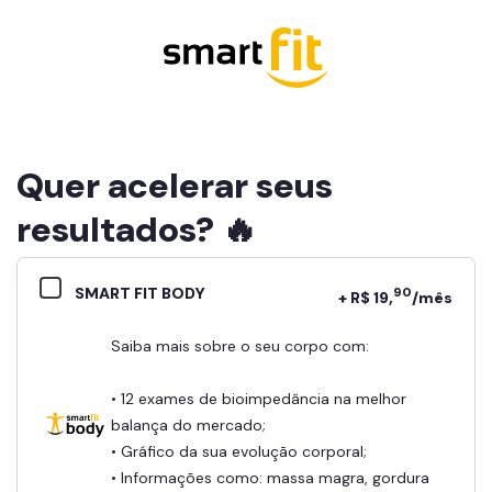
Quer acelerar seus
resultados? 🔥
SMART FIT BODY
90
+ R$ 19,
/mês
Saiba mais sobre o seu corpo com:
• 12 exames de bioimpedância na melhor
balança do mercado;
• Gráfico da sua evolução corporal;
• Informações como: massa magra, gordura