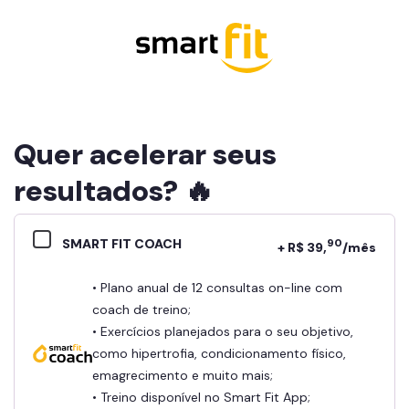
Quer acelerar seus
resultados? 🔥
SMART FIT COACH
90
+ R$ 39,
/mês
• Plano anual de 12 consultas on-line com
coach de treino;
• Exercícios planejados para o seu objetivo,
como hipertrofia, condicionamento físico,
emagrecimento e muito mais;
• Treino disponível no Smart Fit App;