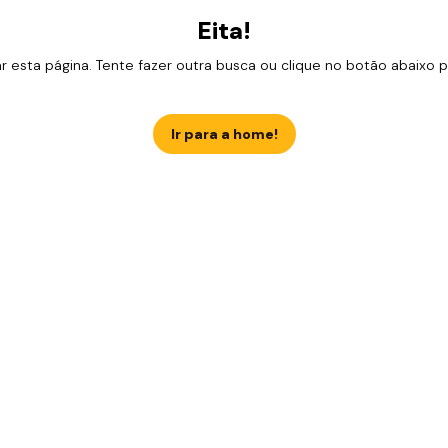
Eita!
esta página. Tente fazer outra busca ou clique no botão abaixo para
Ir para a home!