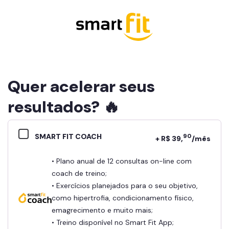
Quer acelerar seus
resultados? 🔥
SMART FIT COACH
90
+ R$ 39,
/mês
• Plano anual de 12 consultas on-line com
coach de treino;
• Exercícios planejados para o seu objetivo,
como hipertrofia, condicionamento físico,
emagrecimento e muito mais;
• Treino disponível no Smart Fit App;