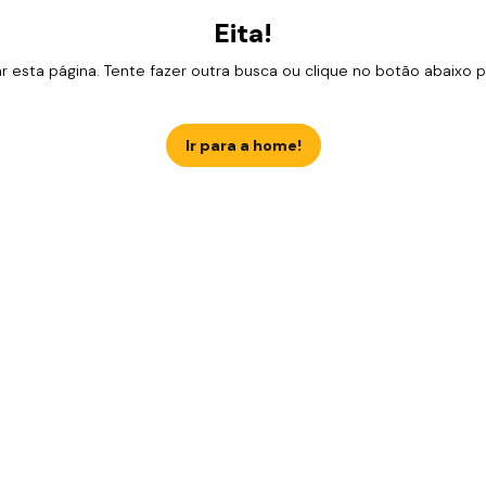
Eita!
esta página. Tente fazer outra busca ou clique no botão abaixo para
Ir para a home!