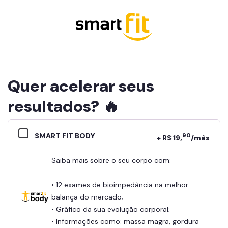
Quer acelerar seus
resultados? 🔥
SMART FIT BODY
90
+ R$ 19,
/mês
Saiba mais sobre o seu corpo com:
• 12 exames de bioimpedância na melhor
balança do mercado;
• Gráfico da sua evolução corporal;
• Informações como: massa magra, gordura