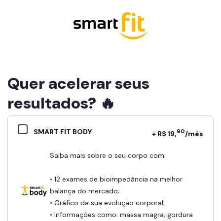
Quer acelerar seus
resultados? 🔥
SMART FIT BODY
90
+ R$ 19,
/mês
Saiba mais sobre o seu corpo com:
• 12 exames de bioimpedância na melhor
balança do mercado;
• Gráfico da sua evolução corporal;
• Informações como: massa magra, gordura