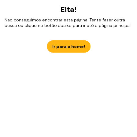
Eita!
Não conseguimos encontrar esta página. Tente fazer outra
busca ou clique no botão abaixo para ir até a página principal!
Ir para a home!