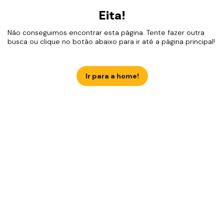
Eita!
Não conseguimos encontrar esta página. Tente fazer outra
busca ou clique no botão abaixo para ir até a página principal!
Ir para a home!