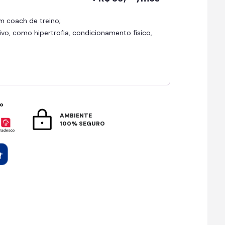
om coach de treino;
ivo, como hipertrofia, condicionamento físico,
to
AMBIENTE
100% SEGURO