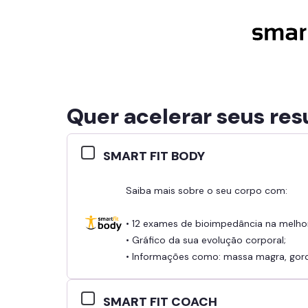
Quer acelerar seus res
SMART FIT BODY
Saiba mais sobre o seu corpo com:
• 12 exames de bioimpedância na melho
• Gráfico da sua evolução corporal;
• Informações como: massa magra, gordu
SMART FIT COACH