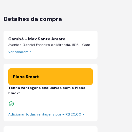
Detalhes da compra
Cambé - Max Santo Amaro
Avenida Gabriel Freceiro de Miranda, 1516 - Cambé, Paraná
Ver academia
Plano Smart
Tenha vantagens exclusivas com o Plano
Black:
Skeelo App (Audiobook)*
Adicionar todas vantagens por + R$ 20,00 >