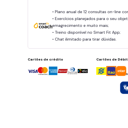
• Plano anual de 12 consultas on-line c
• Exercícios planejados para o seu objet
emagrecimento e muito mais;
• Treino disponível no Smart Fit App;
• Chat ilimitado para tirar dúvidas.
Cartões de crédito
Cartões de Débi